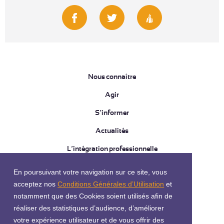
Nous connaître
Agir
S’informer
Actualités
L’intégration professionnelle
FNATH Services
En poursuivant votre navigation sur ce site, vous
acceptez nos
Conditions Générales d’Utilisation
et
CGU
notamment que des Cookies soient utilisés afin de
réaliser des statistiques d’audience, d’améliorer
Utilisation des cookies
votre expérience utilisateur et de vous offrir des